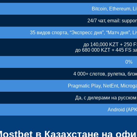
Bitcoin, Ethereum, Li
24/7 чат, email:
suppor
35 видов спорта, “Экспресс дня”, “Матч дня”, L
до 140,000 KZT + 250 
до 680 000 KZT + 445 FS з
0%
4 000+ слотов, рулетка, блэ
Pragmatic Play, NetEnt, Microg
Да, с дилерами на русском
Android (APK
Mostbet в Казахстане на оф