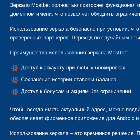
Зеркало Mostbet полностью повторяет функционал о
доменном имени, что позволяет обходить ограничен
Использование зеркала безопасно при условии, что
проверенных партнёров. Переход по случайным ссы
Преимущества использования зеркала Mostbet:
Доступ к аккаунту при любых блокировках.
Сохранение истории ставок и баланса.
Доступ к бонусам и акциям без ограничений.
Чтобы всегда иметь актуальный адрес, можно подпи
обеспечивает фирменное приложение для Android и i
Использование зеркала – это временное решение. П