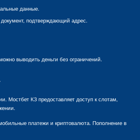
нальные данные.
 документ, подтверждающий адрес.
можно выводить деньги без ограничений.
т
ии. Мостбет КЗ предоставляет доступ к слотам,
жении.
 мобильные платежи и криптовалюта. Пополнение в