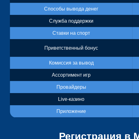
Способы вывода денег
Служба поддержки
Ставки на спорт
Приветственный бонус
Комиссия за вывод
Ассортимент игр
Провайдеры
Live-казино
Приложение
Регистрация в 