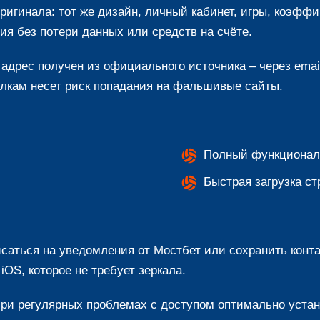
ригинала: тот же дизайн, личный кабинет, игры, коэфф
ия без потери данных или средств на счёте.
 адрес получен из официального источника – через ema
лкам несет риск попадания на фальшивые сайты.
Полный функционал 
Быстрая загрузка ст
саться на уведомления от Мостбет или сохранить конта
OS, которое не требует зеркала.
ри регулярных проблемах с доступом оптимально устан