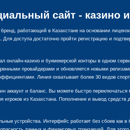
иальный сайт - казино и
бренд, работающий в Казахстане на основании лиценз
а. Для доступа достаточно пройти регистрацию и подтв
 онлайн-казино и букмекерской конторы в одном сервисе
веренными провайдерами и обновляется новыми релизам
оэффициентами. Линия охватывает более 30 видов спорт
один аккаунт и баланс. Вы можете быстро переключаться
ля игроков из Казахстана. Пополнение и вывод средств 
ые устройства. Интерфейс работает без сбоев как в б
езопасность данных и финансовых транзакций. Для этог