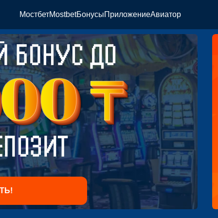
Мостбет
Mostbet
Бонусы
Приложение
Авиатор
ТЬ!